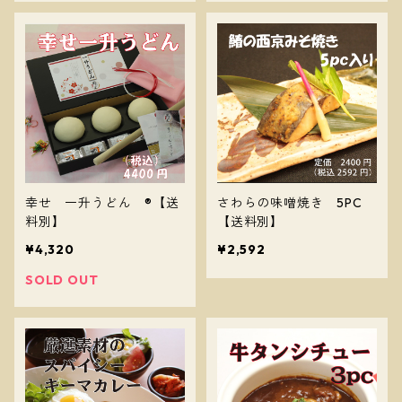
幸せ 一升うどん ®【送
さわらの味噌焼き 5PC
料別】
【送料別】
¥4,320
¥2,592
SOLD OUT