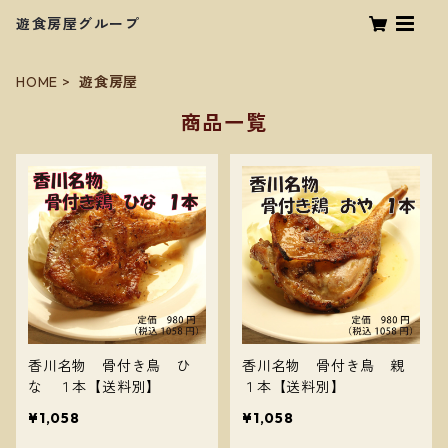
遊食房屋グループ
HOME
遊食房屋
商品一覧
香川名物 骨付き鳥 ひ
香川名物 骨付き鳥 親
な １本【送料別】
１本【送料別】
¥1,058
¥1,058