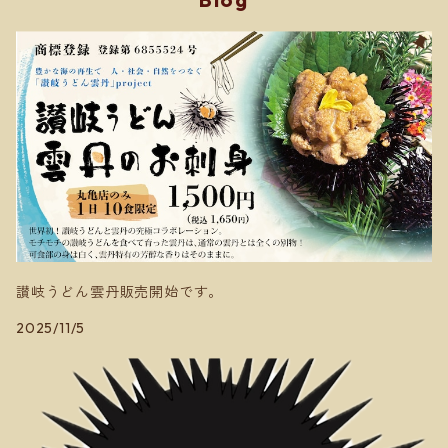
讃岐うどん雲丹販売開始です。
2025/11/5