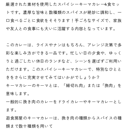
厳選された素材を使用したスパイシーキーマカレー4食セッ
トです。濃厚な旨味と数種類のスパイスが絶妙に調和し、一
口食べるごとに食欲をそそります！手ごろなサイズで、家族
や友人との食事にも大いに活躍する内容となっています。
このカレーは、ライスやナンはもちろん、アレンジ次第で多
彩な楽しみ方ができる一品です。忙しい日の夕食や、ゆっく
りと過ごしたい休日のランチなど、シーンを選ばずご利用い
ただけます。このスパイシーキーマカレーで、特別なひとと
きをさらに充実させてみてはいかがでしょうか？
キーマカレーのキーマとは、「細切れ肉」または「挽肉」を
意味します。
一般的に挽き肉のカレーをドライカレーやキーマカレーとし
ます。
遊食房屋のキーマカレーは、挽き肉の種類からスパイスの種
類まで数十種類を用いて