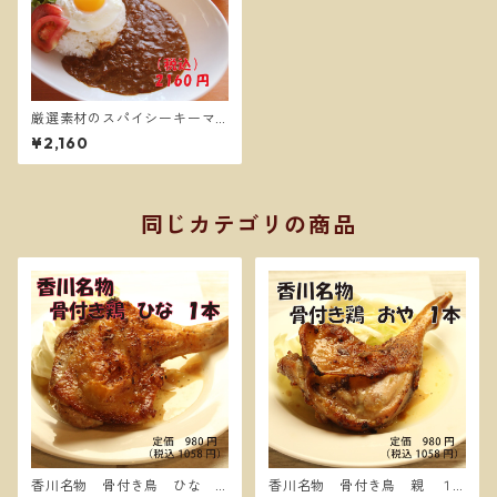
厳選素材のスパイシーキーマ
カレー4食【送料別】
¥2,160
同じカテゴリの商品
香川名物 骨付き鳥 ひな
香川名物 骨付き鳥 親 １