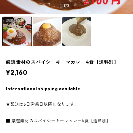
1
/3
厳選素材のスパイシーキーマカレー4食【送料別】
¥2,160
International shipping available
★配送は3日営業日以降になります。
■ 厳選素材のスパイシーキーマカレー4食【送料別】