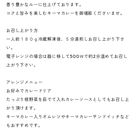
香り豊かなルーに仕上げております。
コクと旨みを楽しむキーマカレーを御堪能くださいませ。
お召し上がり方
一人前１８０ｇ冷蔵解凍後、５分湯煎しお召し上がり下さ
い。
電子レンジの場合は器に移して500Ｗで約2分温めてお召し
上がり下さい。
アレンジメニュー
お好みでカレードリア
たっぷり根野菜を茹でて入れカレーソースとしてもお召し上
がり頂けます。
キーマカレー入りオムレツやキーマカレーサンドイッチなど
もおすすめです。