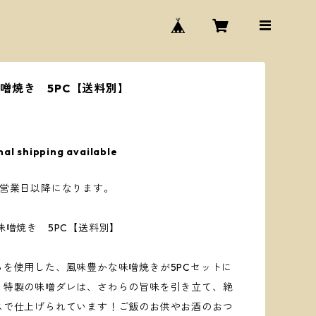
噌焼き 5PC【送料別】
nal shipping available
日営業日以降になります。
味噌焼き 5PC【送料別】
らを使用した、風味豊かな味噌焼きが5PCセットに
。特製の味噌ダレは、さわらの旨味を引き立て、絶
スで仕上げられています！ご飯のお供やお酒のおつ