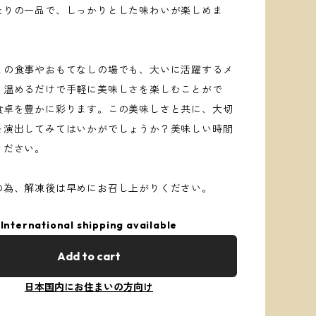
たりの一品で、しっかりとした味わいが楽しめま
との食事やおもてなしの場でも、大いに活躍するメ
。温めるだけで手軽に美味しさを楽しむことがで
食卓を豊かに彩ります。この美味しさと共に、大切
を演出してみてはいかがでしょうか？美味しい時間
ください。
の為、解凍後は早めにお召し上がりください。
International shipping available
Add to cart
日本国内にお住まいの方向け