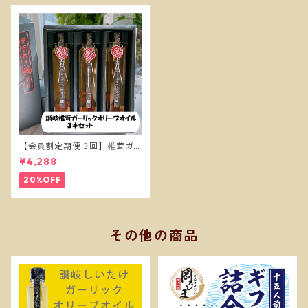
【会員割定期便３回】椎茸ガ
ーリックオイル３本セット
¥4,288
20%OFF
その他の商品