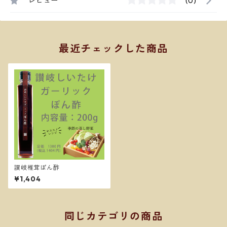
レビュー
(0)
最近チェックした商品
讃岐椎茸ぽん酢
¥1,404
同じカテゴリの商品