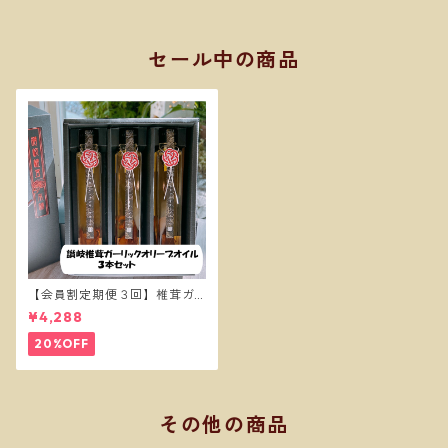
セール中の商品
【会員割定期便３回】椎茸ガ
ーリックオイル３本セット
¥4,288
20%OFF
その他の商品