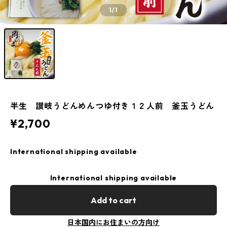
1
/1
半生 讃岐うどんめんつゆ付き１２人前 釜玉うどん
¥2,700
International shipping available
International shipping available
Add to cart
日本国内にお住まいの方向け