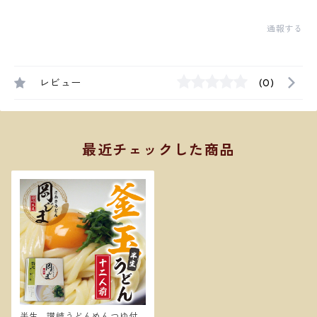
通報する
レビュー
(0)
最近チェックした商品
半生 讃岐うどんめんつゆ付