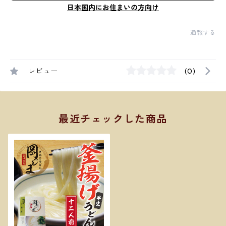
日本国内にお住まいの方向け
通報する
レビュー
(0)
最近チェックした商品