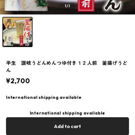
1
/1
半生 讃岐うどんめんつゆ付き１２人前 釜揚げうど
ん
¥2,700
International shipping available
International shipping available
Add to cart