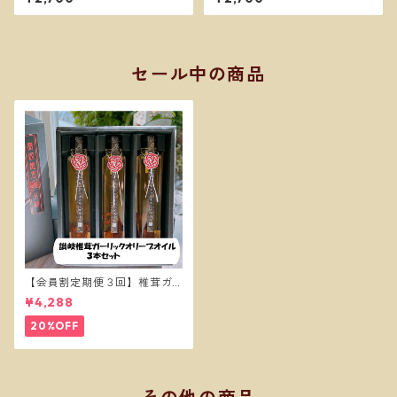
セール中の商品
【会員割定期便３回】椎茸ガ
ーリックオイル３本セット
¥4,288
20%OFF