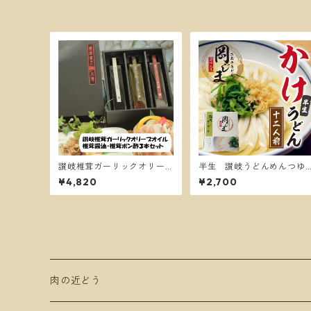
讃岐椎茸ガーリックオリー
半生 讃岐うどんめんつゆ
ブオイル・椎茸醤油・椎茸
付き１２人前かけうどん
¥4,820
¥2,700
ポン酢・３本セット
肉の近どう