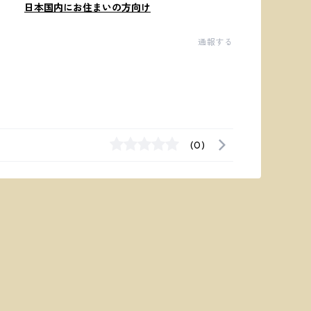
日本国内にお住まいの方向け
通報する
(0)