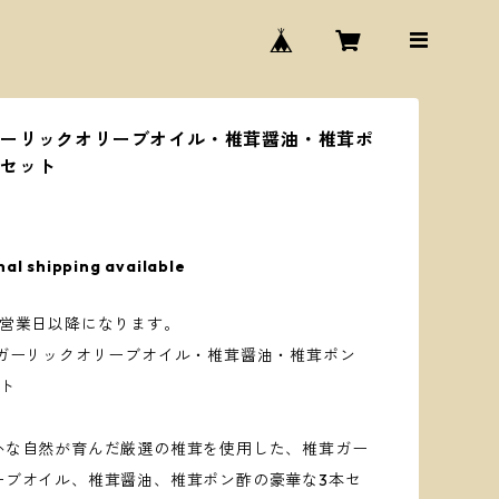
ーリックオリーブオイル・椎茸醤油・椎茸ポ
本セット
nal shipping available
日営業日以降になります。
茸ガーリックオリーブオイル・椎茸醤油・椎茸ポン
ト
かな自然が育んだ厳選の椎茸を使用した、椎茸ガー
ーブオイル、椎茸醤油、椎茸ポン酢の豪華な3本セ