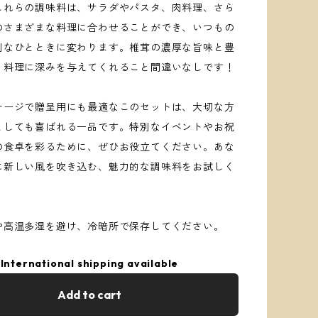
これらの調味料は、サラダやパスタ、肉料理、さら
のさまざまな料理に合わせることができ、いつもの
別なひとときに変わります。椎茸の濃厚な旨味と豊
、料理に深みを与えてくれること間違いなしです！
ケージで贈呈用にも最適なこのセットは、大切な方
としても喜ばれる一品です。特別なイベントやお祝
の食卓を彩るために、ぜひお役立てください。あな
に新しい風を吹き込む、魅力的な調味料をお試しく
や高温多湿を避け、冷暗所で保存してください。
International shipping available
Add to cart